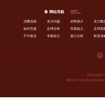
网站导航
消费流程
支付问题
好料推介
实力数
如何充值
足球分析
百家贴士
足球前
不中返还
专家贴士
盘口分析
欧亚攻
辉煌体育属于
辉煌体育不对发布者及所发布