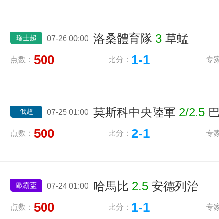
洛桑體育隊
3
草蜢
瑞士超
07-26 00:00
500
1-1
点数：
比分：
专
莫斯科中央陸軍
2/2.5
巴
俄超
07-25 01:00
500
2-1
点数：
比分：
专
哈馬比
2.5
安德列治
歐霸盃
07-24 01:00
500
1-1
点数：
比分：
专