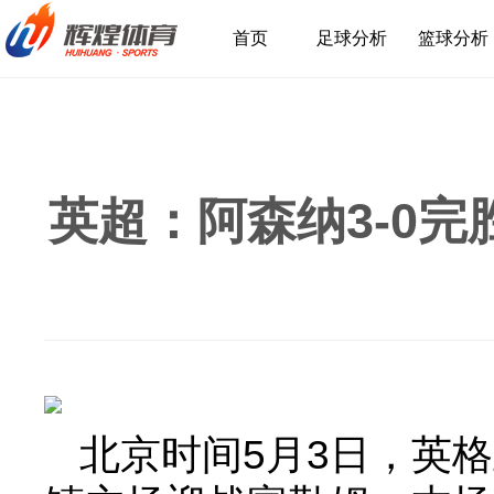
首页
足球分析
篮球分析
英超：阿森纳3-0
北京时间5月3日，英