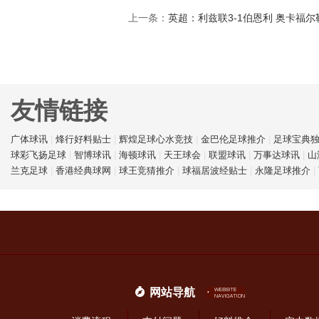
上一条：
英超：利兹联3-1伯恩利 奥卡福
友情链接
广体球讯
|
烽行好料贴士
|
辉煌足球心水竞技
|
金巴伦足球推介
|
足球宝典
球彩飞扬足球
|
智博球讯
|
海顿球讯
|
天王球会
|
联盟球讯
|
万事达球讯
|
山
兰克足球
|
香港经典球网
|
球王竞猜推介
|
球福居波经贴士
|
永隆足球推介
|
网站导航