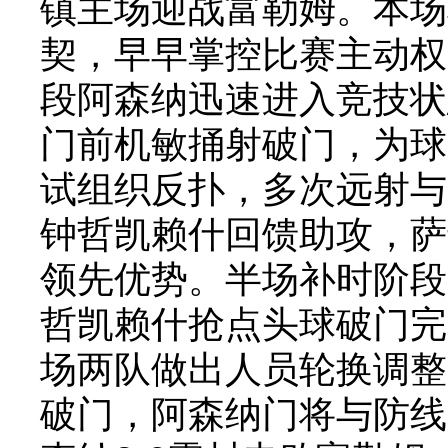
镇主场迎战富勒姆。本场
契，早早掌控比赛主动权
段阿森纳迅速进入竞技状
门前机敏捅射破门，为球
试组织反扑，多次远射与
钟哲凯赖什回馈助攻，萨
领先优势。半场补时阶段
哲凯赖什抢点头球破门完
场两队做出人员轮换调整
破门，阿森纳门将与防线