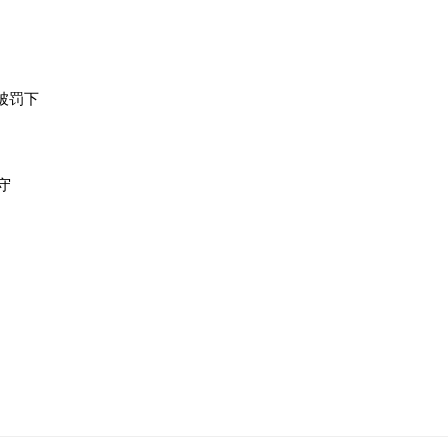
被罚下
守