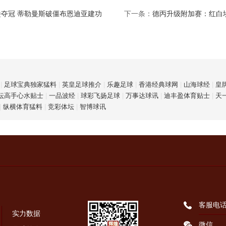
堡夺冠 蒂勒曼斯破僵布恩迪亚建功
下一条：
德丙升级附加赛：红白埃
|
足球宝典独家猛料
|
英皇足球推介
|
乐趣足球
|
香港经典球网
|
山海球经
|
皇
坛高手心水贴士
|
一品波经
|
球彩飞扬足球
|
万事达球讯
|
迪丰盈体育贴士
|
天
|
纵横体育猛料
|
竞彩体坛
|
智博球讯
客服电
实力数据
微信