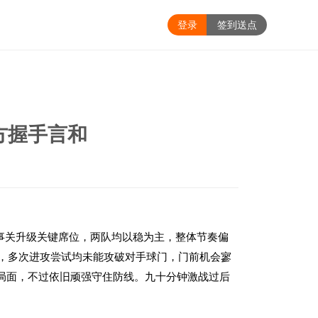
登录
签到送点
方握手言和
事关升级关键席位，两队均以稳为主，整体节奏偏
，多次进攻尝试均未能攻破对手球门，门前机会寥
局面，不过依旧顽强守住防线。九十分钟激战过后