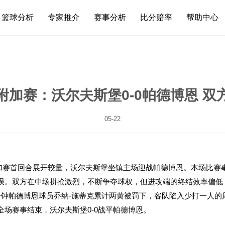
篮球分析
专家推介
赛事分析
比分赔率
帮助中心
附加赛：沃尔夫斯堡0-0帕德博恩 双
05-22
附加赛首回合展开较量，沃尔夫斯堡坐镇主场迎战帕德博恩。本场比赛
误。双方在中场拼抢激烈，不断争夺球权，但进攻端的终结效率偏低
分钟帕德博恩球员乔纳-施蒂克累计两黄被罚下，客队陷入少打一人的
场赛事结束，沃尔夫斯堡0-0战平帕德博恩。