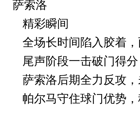
萨索洛
精彩瞬间
全场长时间陷入胶着，
尾声阶段一击破门得分
萨索洛后期全力反攻，
帕尔马守住球门优势，