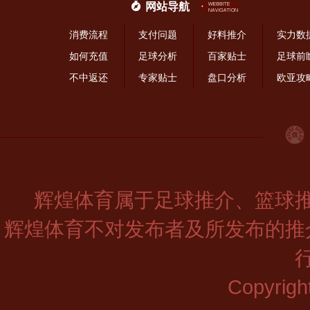
网站导航
消费流程
支付问题
好料推介
实力数
如何充值
足球分析
百家贴士
足球前
不中返还
专家贴士
盘口分析
欧亚攻
辉煌体育属于足球推介、篮球
辉煌体育不对发布者及所发布的推
Copyrigh