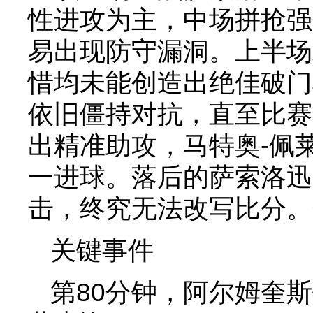
性进攻为主，中场拼抢强
易出现防守漏洞。上半场
惜均未能创造出绝佳破门
依旧僵持对抗，直至比赛
出精准助攻，马特奥-佩
一进球。落后的萨索洛迅
击，终究无法改写比分。
关键事件
第80分钟，阿尔姆奎斯