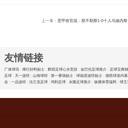
上一条：
意甲收官战：那不勒斯1-0十人乌迪内斯
友情链接
广体球讯
|
烽行好料贴士
|
辉煌足球心水竞技
|
金巴伦足球推介
|
足球宝典
足球
|
天一波经
|
山海球经
|
第一赛场贴士
|
球福居波经贴士
|
德胜球道内幕
会
|
一品波经
|
法兰克足球
|
鸿利足球
|
永隆足球推介
|
纵横体育猛料
|
球王