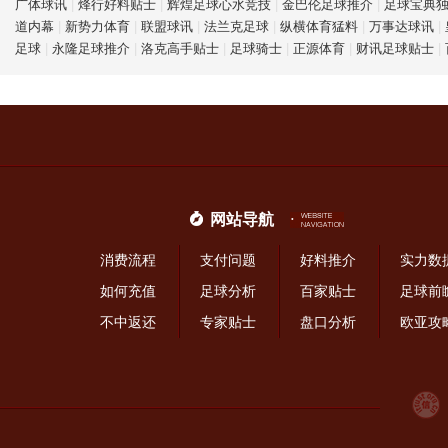
广体球讯
|
烽行好料贴士
|
辉煌足球心水竞技
|
金巴伦足球推介
|
足球宝典
道内幕
|
新势力体育
|
联盟球讯
|
法兰克足球
|
纵横体育猛料
|
万事达球讯
|
足球
|
永隆足球推介
|
洛克高手贴士
|
足球骑士
|
正源体育
|
财讯足球贴士
|
网站导航
消费流程
支付问题
好料推介
实力数
如何充值
足球分析
百家贴士
足球前
不中返还
专家贴士
盘口分析
欧亚攻