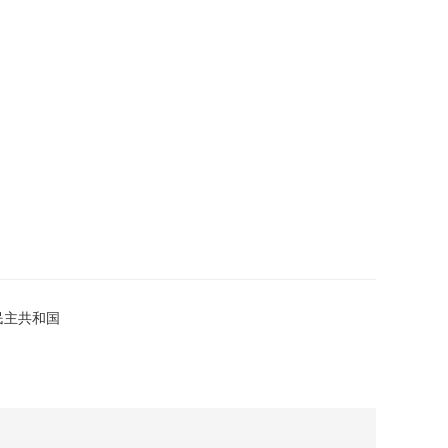
果民主共和国