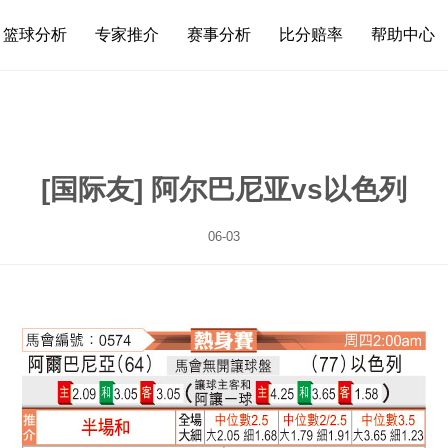
篮球分析
专家推介
赛事分析
比分赔率
帮助中心
[国际友] 阿尔巴尼亚vs以色列
06-03