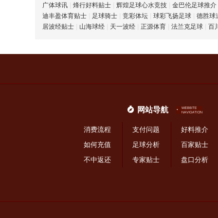
广体球讯
|
烽行好料贴士
|
辉煌足球心水竞技
|
金巴伦足球推介
迪丰盈体育贴士
|
足球骑士
|
竞彩体坛
|
球彩飞扬足球
|
德胜球
居波经贴士
|
山海球经
|
天一波经
|
正源体育
|
法兰克足球
|
百
网站导航
消费流程
支付问题
好料推介
如何充值
足球分析
百家贴士
不中返还
专家贴士
盘口分析