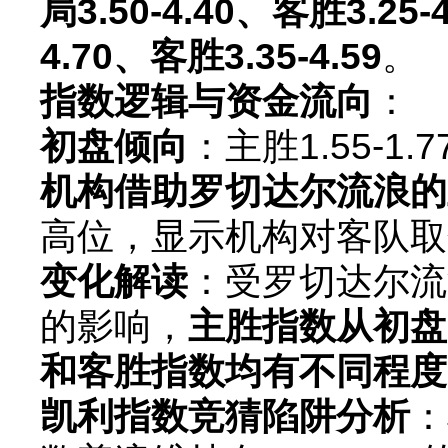
局3.50-4.40、客胜3.25-4
4.70、客胜3.35-4.59
。
指数逻辑与资金流向
：
初盘倾向
：主胜1.55-1
机构借助罗切达尔流浪的
高位，显示机构对客队取
变化解读
：受罗切达尔流
的影响，
主胜指数从初盘1.
和客胜指数均有不同程度
凯利指数竞猜陷阱分析
：