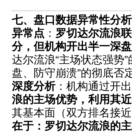
七、盘口数据异常性分析
异常点
：
罗切达尔流浪联
分，但机构开出半一深盘
达尔流浪“主场状态强势”
盘、防守崩溃”的彻底否
深度分析
：机构通过开出
浪的主场优势，利用其近
其基本面（双方排名接近
在于：罗切达尔流浪的主场