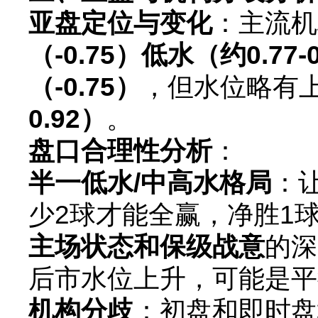
亚盘定位与变化
：主流机
（-0.75）低水（约0.77-0
（-0.75）
，但水位略有
0.92）
。
盘口合理性分析
：
半一低水/中高水格局
：
少2球才能全赢，净胜1
主场状态和保级战意
的深
后市水位上升，可能是平
机构分歧
：初盘和即时盘