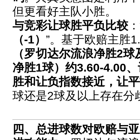
但更看好主队小胜。
与竞彩让球胜平负比较
：
（-1）
”。基于欧赔主胜1
（罗切达尔流浪净胜2球及
净胜1球）约3.60-4.00
胜和让负指数接近，让平
球还是2球及以上存在分
四、总进球数对欧赔与亚