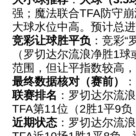
强；魔法联合TFA防守崩
大球水位中高。预计总进
竞彩让球胜平负
：竞彩“
（罗切达尔流浪净胜1球
范围，但让平指数较高，
最终数据核对（赛前）
：
联赛排名
：罗切达尔流浪
TFA第11位（2胜1平9
近期状态
：罗切达尔流浪