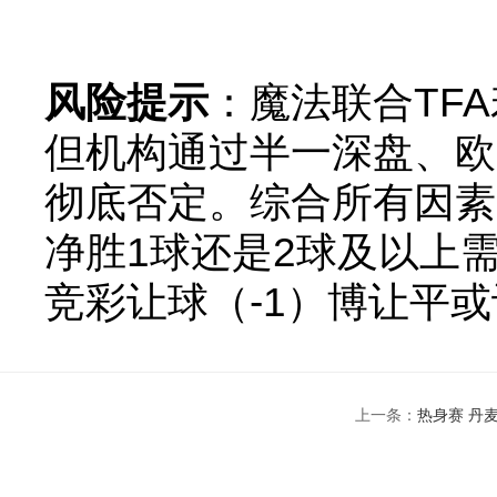
风险提示
：魔法联合TF
但机构通过半一深盘、欧
彻底否定。综合所有因素
净胜1球还是2球及以上需要
竞彩让球（-1）博让平
上一条：
热身赛 丹