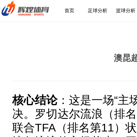
首页
足球分析
篮球分析
澳昆超
核心结论
：这是一场“主场
决。罗切达尔流浪（排名
联合TFA（排名第11