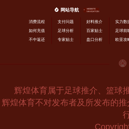
网站导航
消费流程
支付问题
好料推介
实力数
如何充值
足球分析
百家贴士
足球前
不中返还
专家贴士
盘口分析
欧亚攻
辉煌体育属于足球推介、篮球
辉煌体育不对发布者及所发布的推
Copyrigh