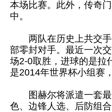
本场比赛。此外，传奇门
中。
两队在历史上共交手2
部零封对手。最近一次交
场2-0取胜，进球的是
是2014年世界杯小组赛
图赫尔将派遣一套最接
色、边锋人选、后防组合