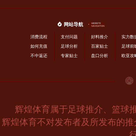
网站导航
消费流程
支付问题
好料推介
实力数
如何充值
足球分析
百家贴士
足球前
不中返还
专家贴士
盘口分析
欧亚攻
辉煌体育属于足球推介、篮球
辉煌体育不对发布者及所发布的推