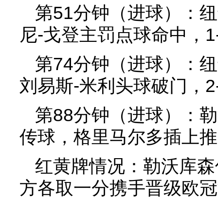
第51分钟（进球）：
尼-戈登主罚点球命中，1
第74分钟（进球）：
刘易斯-米利头球破门，2
第88分钟（进球）：
传球，格里马尔多插上推
红黄牌情况：勒沃库森
方各取一分携手晋级欧冠