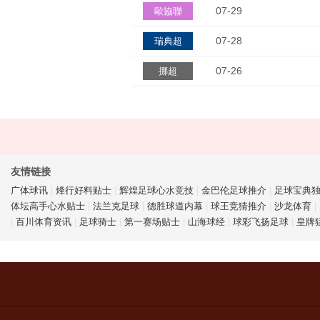
07-29
歐協聯
07-28
瑞典超
07-26
挪超
友情链接
广体球讯
|
烽行好料贴士
|
辉煌足球心水竞技
|
金巴伦足球推介
|
足球宝典
体坛高手心水贴士
|
法兰克足球
|
德胜球道内幕
|
球王竞猜推介
|
沙龙体育
|
|
百川体育资讯
|
足球骑士
|
第一赛场贴士
|
山海球经
|
球彩飞扬足球
|
皇牌