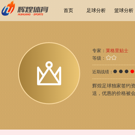
首页
足球分析
篮球分析
专家：
莱格里贴士
等级：
近期战绩：
辉煌足球独家签约
送，优惠的价格被