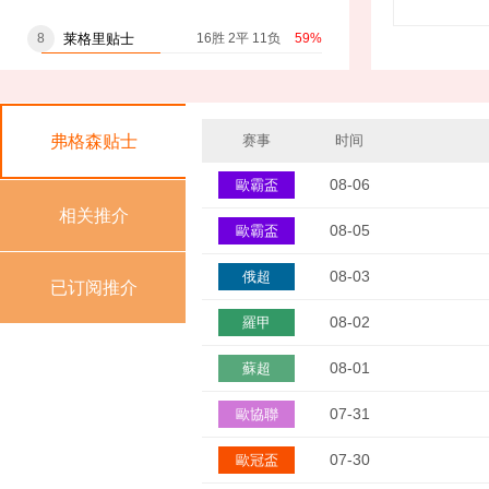
8
莱格里贴士
16
胜
2
平
11
负
59%
7月
6月
5月
弗格森贴士
赛事
时间
1
拉塞尔
0
胜
0
平
0
负
0%
08-06
歐霸盃
相关推介
2
威尔肯斯
0
胜
0
平
0
负
0%
08-05
歐霸盃
08-03
俄超
3
伯德
0
胜
0
平
0
负
0%
已订阅推介
08-02
羅甲
4
麦克海尔
0
胜
0
平
0
负
0%
08-01
蘇超
07-31
歐協聯
07-30
歐冠盃