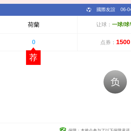
國際友誼
06-04
荷蘭
让球：
一球/球
0
1500
点券：
荐
负
保障：本推介参与了以下保障承诺