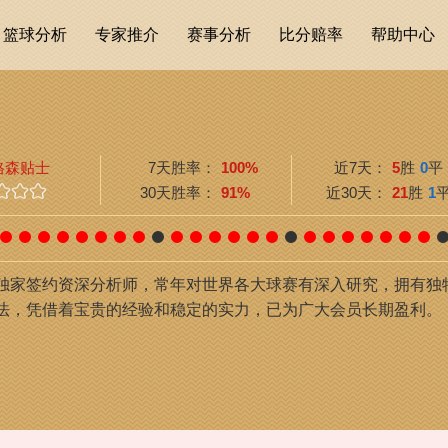
篮球分析
专家推介
赛事分析
比分赔率
帮助中心
格森贴士
7天胜率：
100%
近7天：
5
胜
0
平
30天胜率：
91%
近30天：
21
胜
1
独家签约资深分析师，常年对世界各大球赛有深入研究，拥有独
法，凭借着宝贵的经验和稳定的实力，已为广大会员长期盈利。