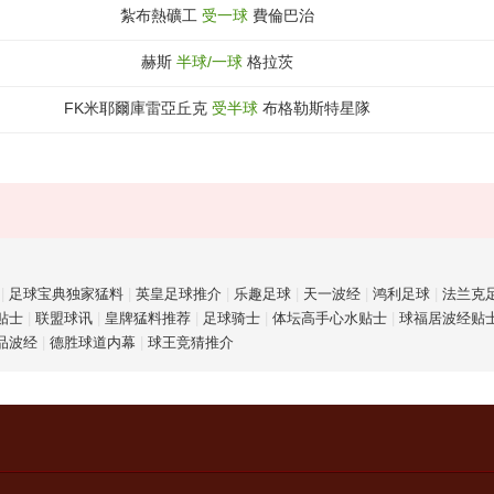
紮布熱礦工
受一球
費倫巴治
赫斯
半球/一球
格拉茨
FK米耶爾庫雷亞丘克
受半球
布格勒斯特星隊
|
足球宝典独家猛料
|
英皇足球推介
|
乐趣足球
|
天一波经
|
鸿利足球
|
法兰克
贴士
|
联盟球讯
|
皇牌猛料推荐
|
足球骑士
|
体坛高手心水贴士
|
球福居波经贴
品波经
|
德胜球道内幕
|
球王竞猜推介