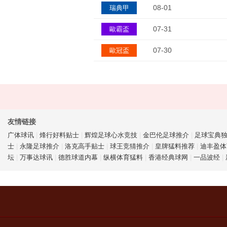
08-01
瑞典甲
07-31
歐霸盃
07-30
歐冠盃
友情链接
广体球讯
|
烽行好料贴士
|
辉煌足球心水竞技
|
金巴伦足球推介
|
足球宝典
士
|
永隆足球推介
|
洛克高手贴士
|
球王竞猜推介
|
皇牌猛料推荐
|
迪丰盈体
坛
|
万事达球讯
|
德胜球道内幕
|
纵横体育猛料
|
香港经典球网
|
一品波经
|