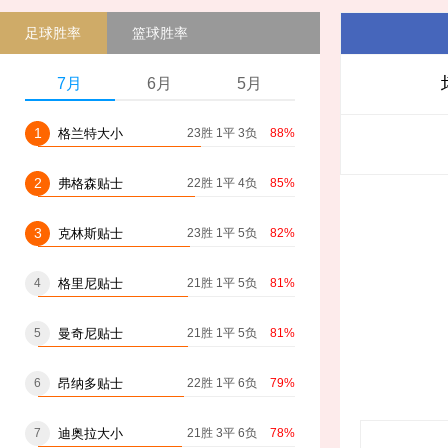
足球胜率
篮球胜率
7月
6月
5月
1
格兰特大小
23
胜
1
平
3
负
88%
2
弗格森贴士
22
胜
1
平
4
负
85%
3
克林斯贴士
23
胜
1
平
5
负
82%
4
格里尼贴士
21
胜
1
平
5
负
81%
5
曼奇尼贴士
21
胜
1
平
5
负
81%
6
昂纳多贴士
22
胜
1
平
6
负
79%
7
迪奥拉大小
21
胜
3
平
6
负
78%