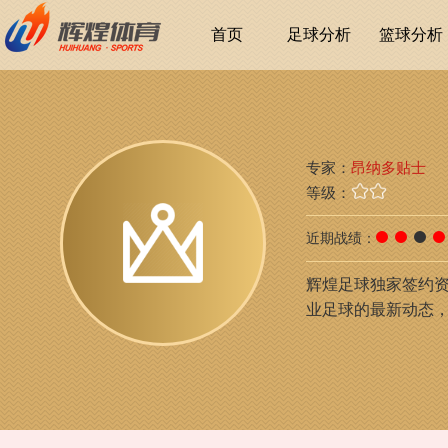
首页
足球分析
篮球分析
专家：
昂纳多贴士
等级：
近期战绩：
辉煌足球独家签约
业足球的最新动态