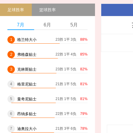
足球胜率
篮球胜率
7月
6月
5月
1
格兰特大小
23
胜
1
平
3
负
88%
2
弗格森贴士
22
胜
1
平
4
负
85%
3
克林斯贴士
23
胜
1
平
5
负
82%
4
格里尼贴士
21
胜
1
平
5
负
81%
5
曼奇尼贴士
21
胜
1
平
5
负
81%
6
昂纳多贴士
22
胜
1
平
6
负
79%
7
迪奥拉大小
21
胜
3
平
6
负
78%