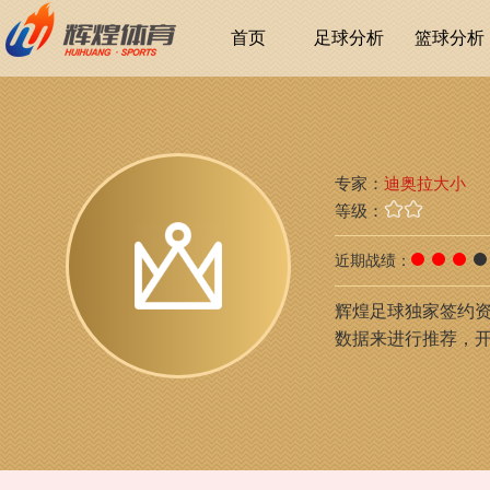
首页
足球分析
篮球分析
专家：
迪奥拉大小
等级：
近期战绩：
辉煌足球独家签约
数据来进行推荐，