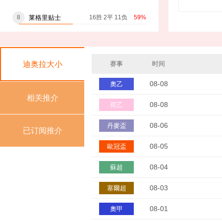
8
莱格里贴士
16
胜
2
平
11
负
59%
7月
6月
5月
迪奥拉大小
赛事
时间
1
拉塞尔
0
胜
0
平
0
负
0%
08-08
奧乙
相关推介
2
威尔肯斯
0
胜
0
平
0
负
0%
08-08
荷乙
08-06
丹麥盃
3
伯德
0
胜
0
平
0
负
0%
已订阅推介
08-05
歐冠盃
4
麦克海尔
0
胜
0
平
0
负
0%
08-04
蘇超
08-03
塞爾超
08-01
奧甲