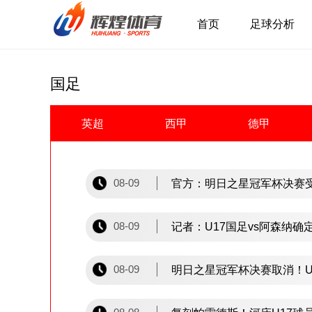
首页
足球分析
国足
英超
西甲
德甲
08-09
08-09
08-09