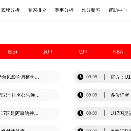
篮球分析
专家推介
赛事分析
比分赔率
帮助中心
欧冠
意甲
法甲
NBA
08-09
官方：明日之星冠军杯决赛受台风影响调整为空场进行
08-09
记者：U17国足vs阿森纳确定取消 排名公告晚些时候发布
08-09
明日之星冠军杯决赛取消！U17国足阿森纳并列冠军，赵松源MVP