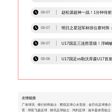
08-07
08-07
08-07
08-06
友情链接
广体球讯
|
烽行好料贴士
|
辉煌足球心水竞技
|
金巴伦足球推介
育
|
球彩飞扬足球
|
财讯足球贴士
|
鸿利足球
|
迪丰盈体育贴士